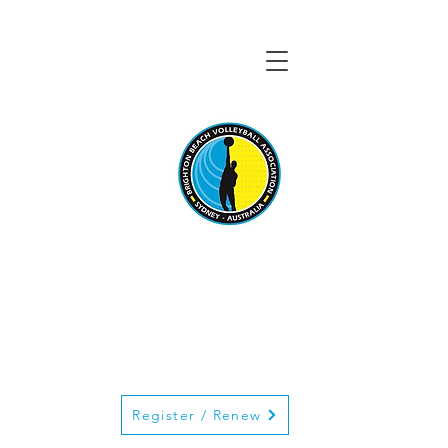
BRIGHTON BEACH
VOLLEYBALL
ASSOCIATION
Register / Renew