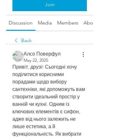
Join
Discussion
Media
Members
About
Back
Алсо Поверфул
May 22, 2025
Привіт, друзі! Сьогодні хочу 
поділитися корисними 
порадами щодо вибору 
сантехніки, які допоможуть вам 
створити ідеальний простір у 
ванній чи кухні. Одним із 
ключових елементів є сифон, 
адже від нього залежить не 
лише естетика, а й 
функціональність. Як вибрати 