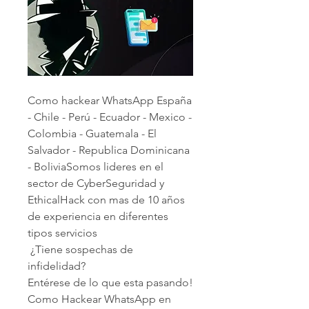
Como hackear WhatsApp España 
- Chile - Perú - Ecuador - Mexico - 
Colombia - Guatemala - El 
Salvador - Republica Dominicana 
- BoliviaSomos lideres en el 
sector de CyberSeguridad y 
EthicalHack con mas de 10 años 
de experiencia en diferentes 
tipos servicios                         
 ¿Tiene sospechas de 
infidelidad?                        
Entérese de lo que esta pasando!                          
Como Hackear WhatsApp en 