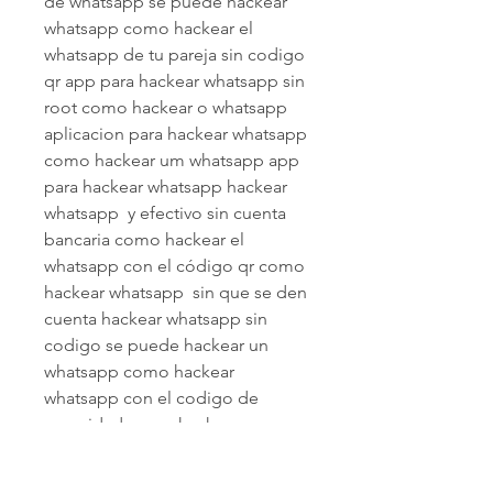
de whatsapp se puede hackear 
whatsapp como hackear el 
whatsapp de tu pareja sin codigo 
qr app para hackear whatsapp sin 
root como hackear o whatsapp 
aplicacion para hackear whatsapp 
como hackear um whatsapp app 
para hackear whatsapp hackear 
whatsapp  y efectivo sin cuenta 
bancaria como hackear el 
whatsapp con el código qr como 
hackear whatsapp  sin que se den 
cuenta hackear whatsapp sin 
codigo se puede hackear un 
whatsapp como hackear 
whatsapp con el codigo de 
seguridad como hackear 
whatsapp con código qr como 
hackear whatsapp con buzon de 