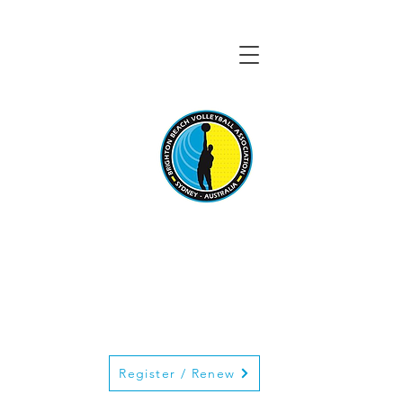
BRIGHTON BEACH
VOLLEYBALL
ASSOCIATION
Register / Renew