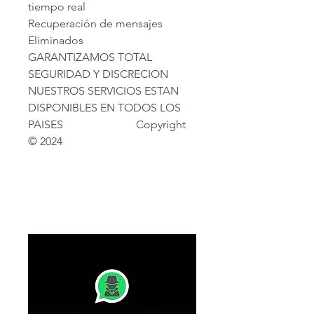
tiempo real                         
Recuperación de mensajes 
Eliminados                          
GARANTIZAMOS TOTAL 
SEGURIDAD Y DISCRECION                            
NUESTROS SERVICIOS ESTAN 
DISPONIBLES EN TODOS LOS 
PAISES                          Copyright 
© 2024