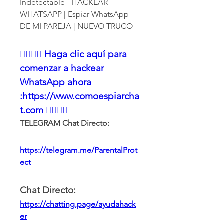
Indetectable - HACKEAR 
WHATSAPP | Espiar WhatsApp 
DE MI PAREJA | NUEVO TRUCO
👉🏻👉🏻 Haga clic aquí para 
comenzar a hackear 
WhatsApp ahora 
:https://www.comoespiarcha
t.com 👈🏻👈🏻
TELEGRAM Chat Directo:
https://telegram.me/ParentalProt
ect 
Chat Directo:
https://chatting.page/ayudahack
er