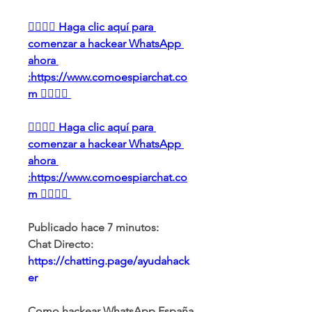
👉🏻👉🏻 Haga clic aquí para 
comenzar a hackear WhatsApp 
ahora 
:https://www.comoespiarchat.co
m 👈🏻👈🏻
👉🏻👉🏻 Haga clic aquí para 
comenzar a hackear WhatsApp 
ahora 
:https://www.comoespiarchat.co
m 👈🏻👈🏻
Publicado hace 7 minutos:
Chat Directo:
https://chatting.page/ayudahack
er
Como hackear WhatsApp España 